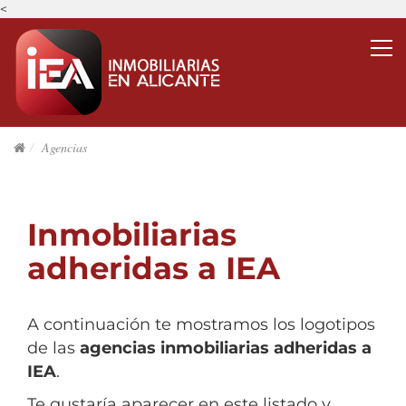
<
Agencias
Inmobiliarias
adheridas a IEA
A continuación te mostramos los logotipos
de las
agencias inmobiliarias adheridas a
IEA
.
Te gustaría aparecer en este listado y