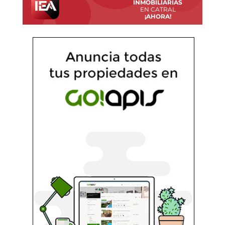
INMOBILIARIAS
EN CATRAL
¡AHORA!