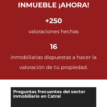
INMUEBLE ¡AHORA!
+250
valoraciones hechas
16
inmobiliarias dispuestas a hacer la
valoración de tú propiedad.
Preguntas frecuentes del sector
inmobiliario en Catral