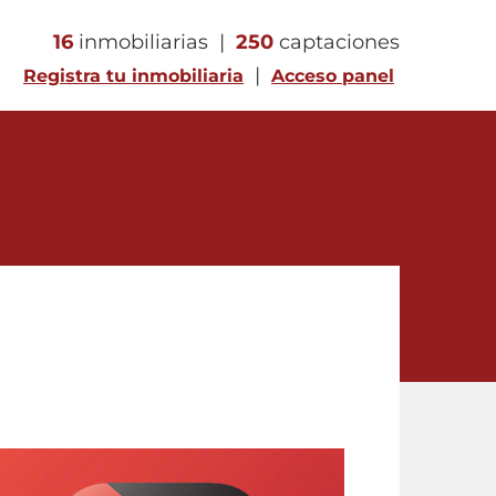
16
inmobiliarias |
250
captaciones
|
Registra tu inmobiliaria
Acceso panel