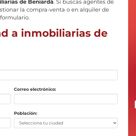
liarias de
Beniardá
. Si buscas agentes de
stionar la compra-venta o en alquiler de
 formulario.
d a inmobiliarias de
Correo electrónico:
Población: