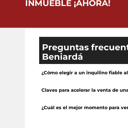
INMUEBLE ¡AHORA!
Preguntas frecuent
Beniardá
¿Cómo elegir a un inquilino fiable a
Claves para acelerar la venta de un
¿Cuál es el mejor momento para ve