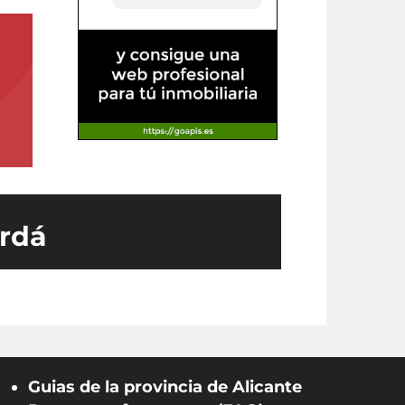
ardá
Guias de la provincia de Alicante