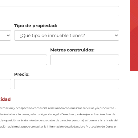
Tipo de propiedad:
Metros construidos:
Precio:
cidad
información y prospección comercial, relacionada con nuestros servicios y/o productos. ·
erán datos a terceros, salvo obligación legal. · Derechos: podrá ejercer los derechos de
ad y oposición al tratamiento de sus datos de carácter personal, así como a la retirada del
ción adicional: puede consultar la información detallada sobre Protección de Datos en