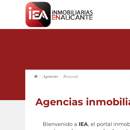
Agencias
Beniardá
Agencias inmobili
Bienvenido a
IEA
, el portal inmo