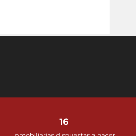
16
inmobiliarias dispuestas a hacer