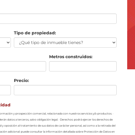
Tipo de propiedad:
Metros construidos:
Precio:
cidad
información y prospección comercial, relacionada con nuestros servicios y/o productos. ·
erán datos a terceros, salvo obligación legal. · Derechos: podrá ejercer los derechos de
ad y oposición al tratamiento de sus datos de carácter personal, así como a la retirada del
ción adicional: puede consultar la información detallada sobre Protección de Datos en