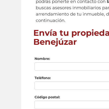
podrás ponerte en contacto con
buscas asesores inmobiliarios pa
arrendamiento de tu inmueble, de
continuación.
Envía tu propieda
Benejúzar
Nombre:
Teléfono:
Código postal: