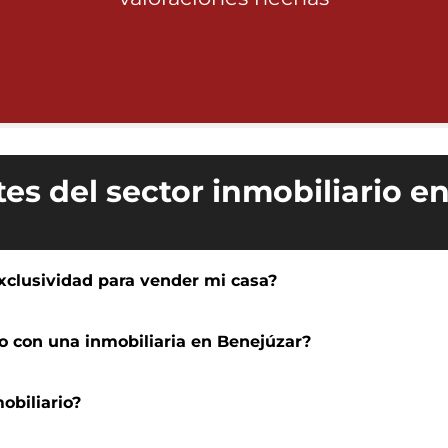
es del sector inmobiliario e
xclusividad para vender mi casa?
o con una inmobiliaria en Benejúzar?
obiliario?