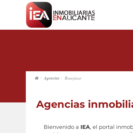
Agencias
Benejúzar
Agencias inmobili
Bienvenido a
IEA
, el portal inmo