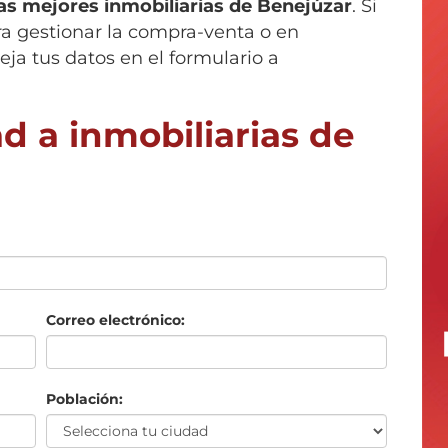
las mejores inmobiliarias de
Benejúzar
. Si
ra gestionar la compra-venta o en
ja tus datos en el formulario a
d a inmobiliarias de
Correo electrónico:
Población: