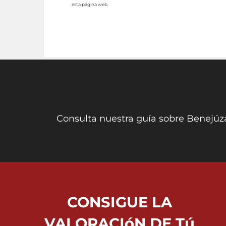
esta página web.
Consulta nuestra guía sobre Benejúza
CONSIGUE LA
VALORACIóN DE Tú