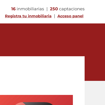
16
inmobiliarias |
250
captaciones
|
Registra tu inmobiliaria
Acceso panel