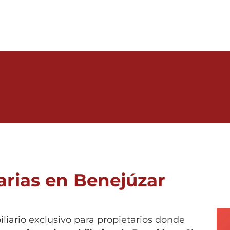
arias en Benejúzar
biliario exclusivo para propietarios donde