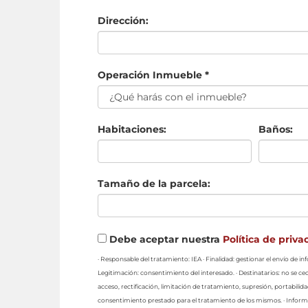
Dirección:
Operación Inmueble *
Habitaciones:
Baños:
Tamaño de la parcela:
Debe aceptar nuestra
Política de priva
· Responsable del tratamiento: IEA · Finalidad: gestionar el envío de 
Legitimación: consentimiento del interesado. · Destinatarios: no se ced
acceso, rectificación, limitación de tratamiento, supresión, portabilid
consentimiento prestado para el tratamiento de los mismos. · Informa