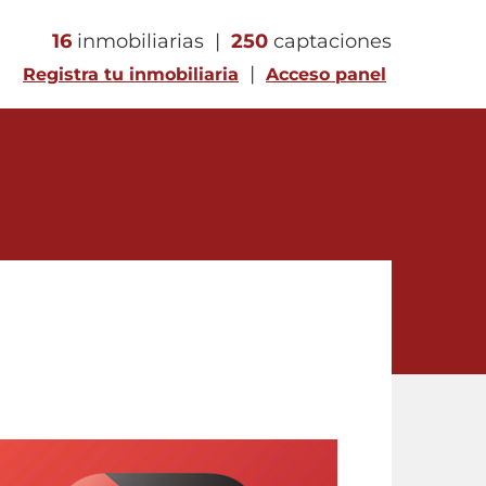
16
inmobiliarias |
250
captaciones
|
Registra tu inmobiliaria
Acceso panel