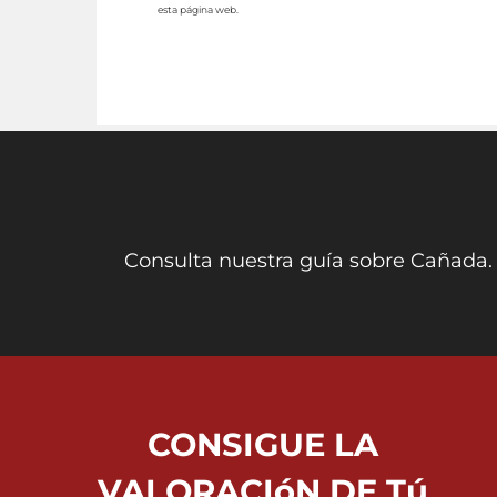
esta página web.
Consulta nuestra guía sobre Cañada.
CONSIGUE LA
VALORACIóN DE Tú