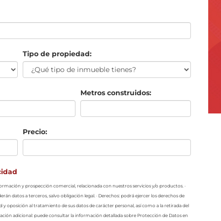
Tipo de propiedad:
Metros construidos:
Precio:
cidad
información y prospección comercial, relacionada con nuestros servicios y/o productos. ·
erán datos a terceros, salvo obligación legal. · Derechos: podrá ejercer los derechos de
ad y oposición al tratamiento de sus datos de carácter personal, así como a la retirada del
ción adicional: puede consultar la información detallada sobre Protección de Datos en