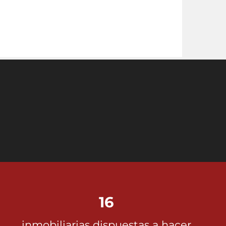
16
inmobiliarias dispuestas a hacer