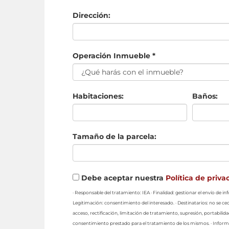
Dirección:
Operación Inmueble *
Habitaciones:
Baños:
Tamaño de la parcela:
Debe aceptar nuestra
Política de priva
· Responsable del tratamiento: IEA · Finalidad: gestionar el envío de 
Legitimación: consentimiento del interesado. · Destinatarios: no se ced
acceso, rectificación, limitación de tratamiento, supresión, portabilid
consentimiento prestado para el tratamiento de los mismos. · Informa