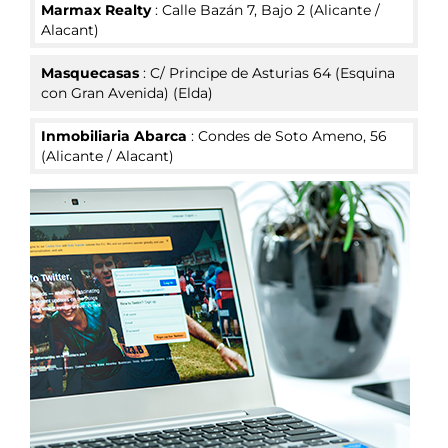
Marmax Realty
:
Calle Bazán 7, Bajo 2
(
Alicante /
Alacant
)
Masquecasas
:
C/ Principe de Asturias 64 (Esquina
con Gran Avenida)
(
Elda
)
Inmobiliaria Abarca
:
Condes de Soto Ameno, 56
(
Alicante / Alacant
)