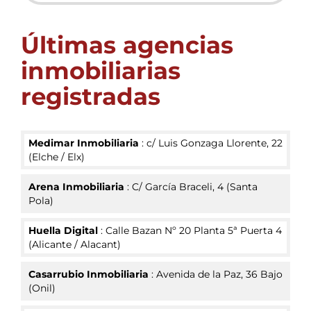
Últimas agencias
inmobiliarias
registradas
Medimar Inmobiliaria
:
c/ Luis Gonzaga Llorente, 22
(
Elche / Elx
)
Arena Inmobiliaria
:
C/ García Braceli, 4
(
Santa
Pola
)
Huella Digital
:
Calle Bazan Nº 20 Planta 5ª Puerta 4
(
Alicante / Alacant
)
Casarrubio Inmobiliaria
:
Avenida de la Paz, 36 Bajo
(
Onil
)