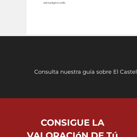
esta página web.
Consulta nuestra guía sobre El Castel
CONSIGUE LA
VALORACIóN DE Tú