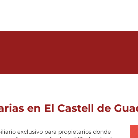
rias en El Castell de Gua
biliario exclusivo para propietarios donde