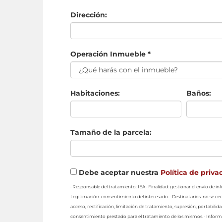
Dirección:
Operación Inmueble *
Habitaciones:
Baños:
Tamaño de la parcela:
Debe aceptar nuestra
Política de priva
· Responsable del tratamiento: IEA · Finalidad: gestionar el envío de 
Legitimación: consentimiento del interesado. · Destinatarios: no se ced
acceso, rectificación, limitación de tratamiento, supresión, portabilid
consentimiento prestado para el tratamiento de los mismos. · Informa