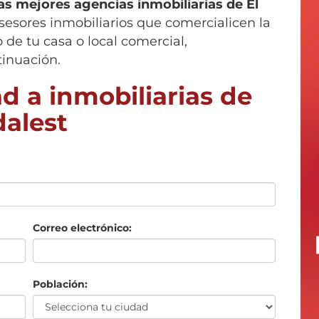
las mejores agencias inmobiliarias de
El
asesores inmobiliarios que comercialicen la
e tu casa o local comercial,
tinuación.
d a inmobiliarias de
dalest
Correo electrónico:
Población: