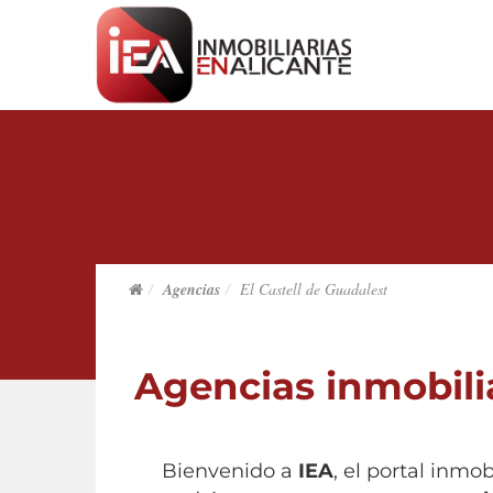
Agencias
El Castell de Guadalest
Agencias inmobilia
Bienvenido a
IEA
, el portal inmo