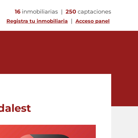
16
inmobiliarias |
250
captaciones
|
Registra tu inmobiliaria
Acceso panel
dalest