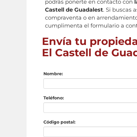
podrás ponerte en contacto con
Castell de Guadalest
. Si buscas 
compraventa o en arrendamiento d
cumplimenta el formulario a con
Envía tu propieda
El Castell de Gua
Nombre:
Teléfono:
Código postal: