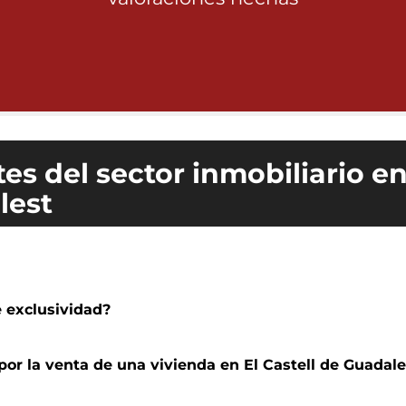
es del sector inmobiliario e
lest
 exclusividad?
or la venta de una vivienda en El Castell de Guadale