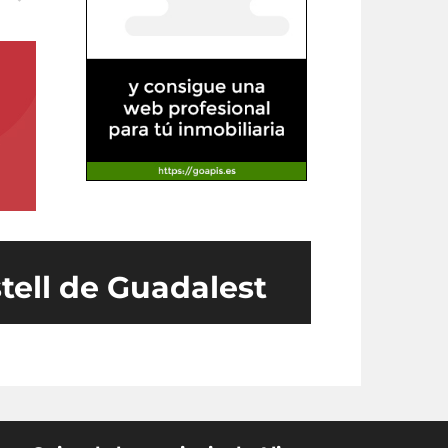
stell de Guadalest