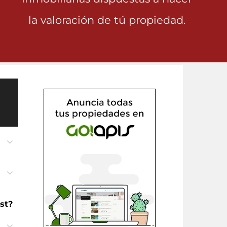
la valoración de tú propiedad.
n
st?