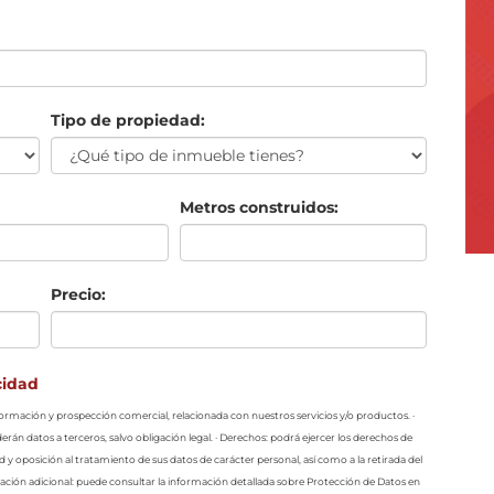
Tipo de propiedad:
Metros construidos:
Precio:
cidad
información y prospección comercial, relacionada con nuestros servicios y/o productos. ·
erán datos a terceros, salvo obligación legal. · Derechos: podrá ejercer los derechos de
ad y oposición al tratamiento de sus datos de carácter personal, así como a la retirada del
ción adicional: puede consultar la información detallada sobre Protección de Datos en