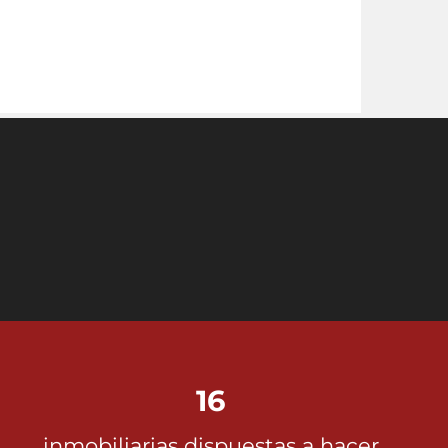
16
inmobiliarias dispuestas a hacer