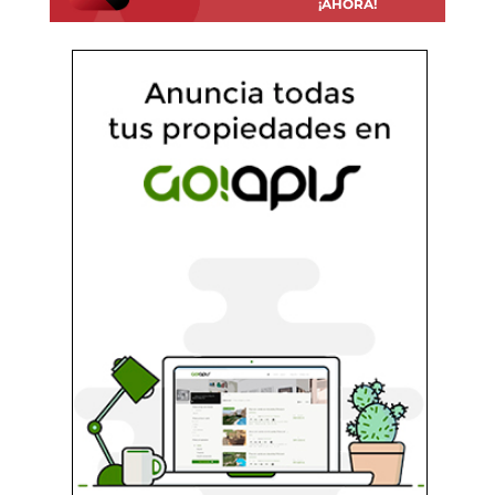
¡AHORA!