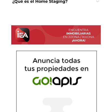
¿Qué es el Home Staging?
ENCUENTRA
INMOBILIARIAS
EN JIJONA / XIXONA
¡AHORA!