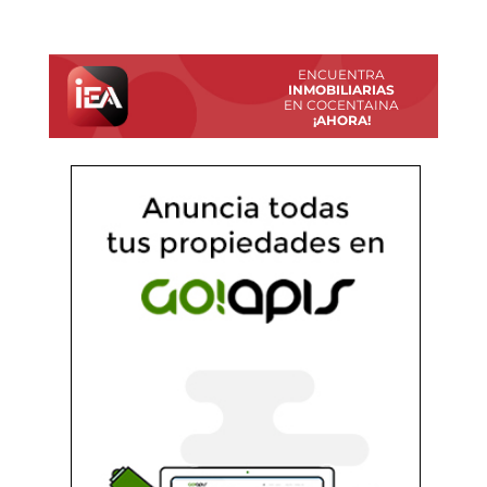
ENCUENTRA
INMOBILIARIAS
EN COCENTAINA
¡AHORA!