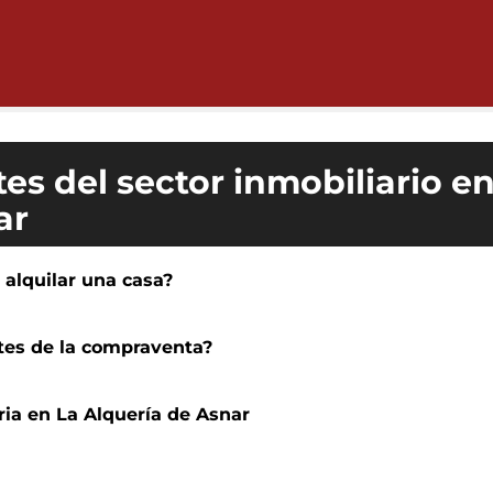
es del sector inmobiliario e
ar
l alquilar una casa?
ntes de la compraventa?
ria en La Alquería de Asnar