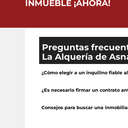
INMUEBLE ¡AHORA!
Preguntas frecuent
La Alquería de Asn
¿Cómo elegir a un inquilino fiable a
¿Es necesario firmar un contrato a
Consejos para buscar una inmobilia