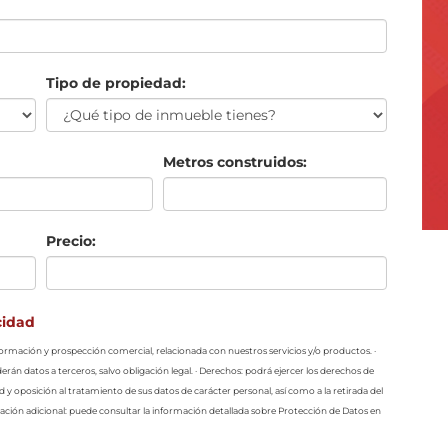
Tipo de propiedad:
Metros construidos:
Precio:
cidad
información y prospección comercial, relacionada con nuestros servicios y/o productos. ·
erán datos a terceros, salvo obligación legal. · Derechos: podrá ejercer los derechos de
ad y oposición al tratamiento de sus datos de carácter personal, así como a la retirada del
ción adicional: puede consultar la información detallada sobre Protección de Datos en