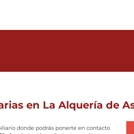
arias en La Alquería de A
biliario donde podrás ponerte en contacto