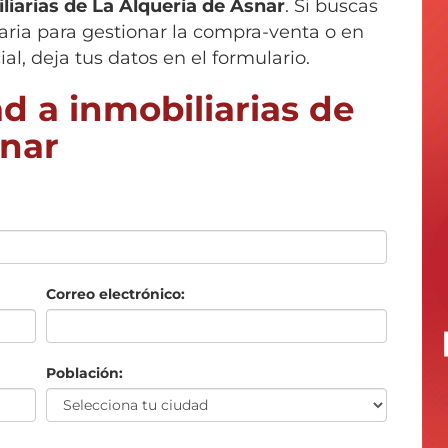
liarias de
La Alquería de Asnar
. Si buscas
aria para gestionar la compra-venta o en
ial, deja tus datos en el formulario.
d a inmobiliarias de
snar
Correo electrónico:
Población: