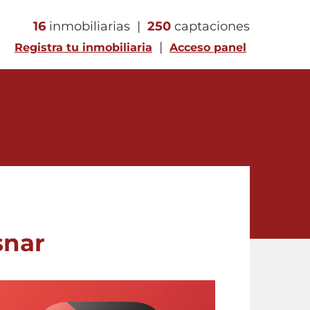
16
inmobiliarias |
250
captaciones
|
Registra tu inmobiliaria
Acceso panel
snar