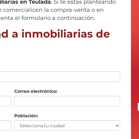
liarias en
Teulada
. Si te estás planteando
e comercialicen la compra-venta o en
enta el formulario a continuación.
d a inmobiliarias de
Correo electrónico:
Población: