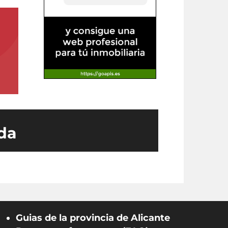
ada
Guias de la provincia de Alicante