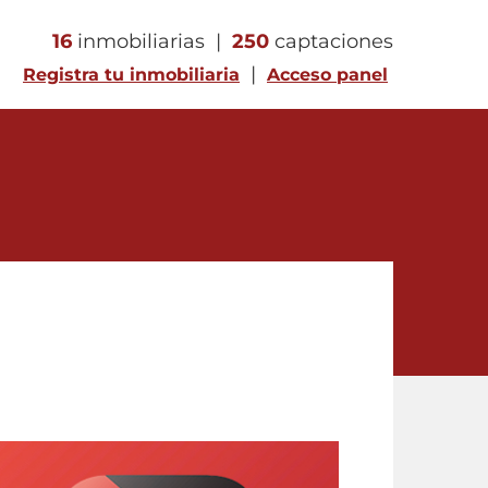
16
inmobiliarias |
250
captaciones
|
Registra tu inmobiliaria
Acceso panel