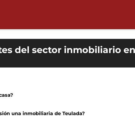
es del sector inmobiliario e
casa?
sión una inmobiliaria de Teulada?