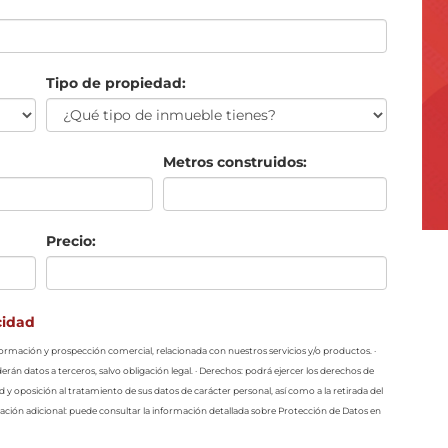
Tipo de propiedad:
Metros construidos:
Precio:
cidad
información y prospección comercial, relacionada con nuestros servicios y/o productos. ·
erán datos a terceros, salvo obligación legal. · Derechos: podrá ejercer los derechos de
ad y oposición al tratamiento de sus datos de carácter personal, así como a la retirada del
ción adicional: puede consultar la información detallada sobre Protección de Datos en