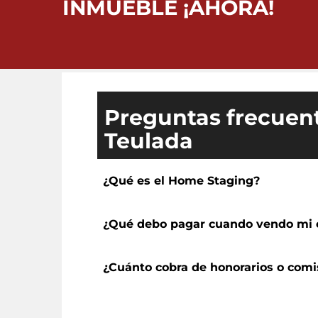
INMUEBLE ¡AHORA!
Preguntas frecuent
Teulada
¿Qué es el Home Staging?
¿Qué debo pagar cuando vendo mi 
¿Cuánto cobra de honorarios o comi