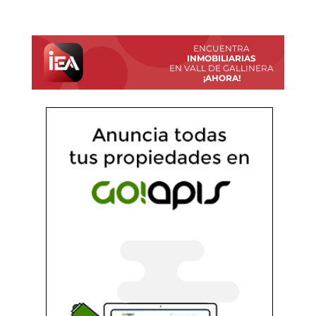
ENCUENTRA
INMOBILIARIAS
EN VALL DE GALLINERA
¡AHORA!