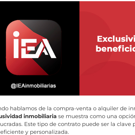
do hablamos de la compra-venta o alquiler de in
usividad inmobiliaria
se muestra como una opción
lucradas. Este tipo de contrato puede ser la clave
eficiente y personalizada.