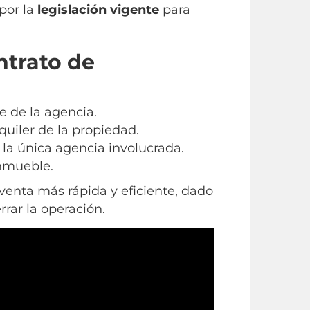
por la
legislación vigente
para
ntrato de
e de la agencia.
uiler de la propiedad.
 la única agencia involucrada.
inmueble.
enta más rápida y eficiente, dado
rar la operación.