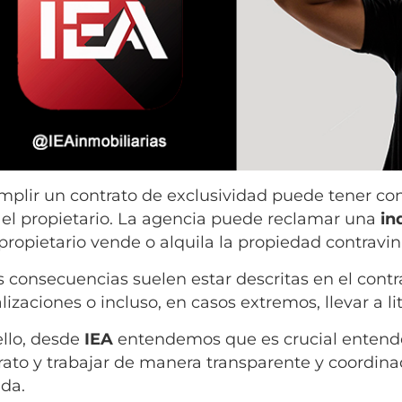
mplir un contrato de exclusividad puede tener co
 el propietario. La agencia puede reclamar una
in
l propietario vende o alquila la propiedad contravi
s consecuencias suelen estar descritas en el cont
izaciones o incluso, en casos extremos, llevar a lit
ello, desde
IEA
entendemos que es crucial entender
rato y trabajar de manera transparente y coordina
ida.