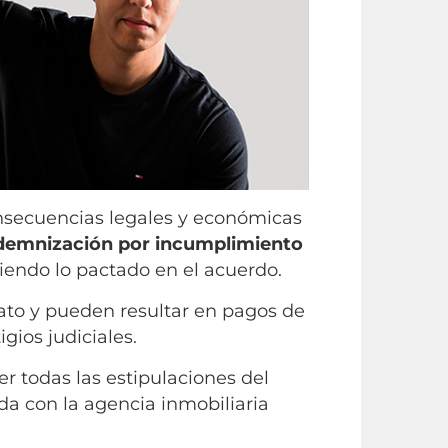
nsecuencias legales y económicas
demnización por incumplimiento
niendo lo pactado en el acuerdo.
rato y pueden resultar en pagos de
igios judiciales.
 todas las estipulaciones del
da con la agencia inmobiliaria