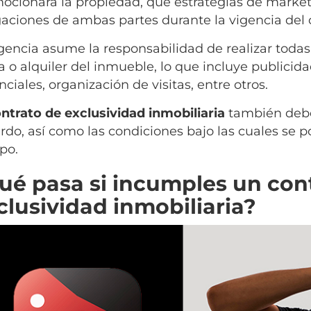
ocionará la propiedad, qué estrategias de marketin
gaciones de ambas partes durante la vigencia del 
gencia asume la responsabilidad de realizar todas 
a o alquiler del inmueble, lo que incluye publicid
ciales, organización de visitas, entre otros.
ntrato de exclusividad inmobiliaria
también debe 
rdo, así como las condiciones bajo las cuales se 
po.
ué pasa si incumples un con
clusividad inmobiliaria?