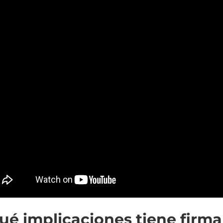
ué implicaciones tiene firma