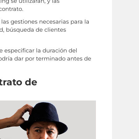
g se utilizarán, y las
contrato.
las gestiones necesarias para la
ad, búsqueda de clientes
especificar la duración del
podría dar por terminado antes de
trato de