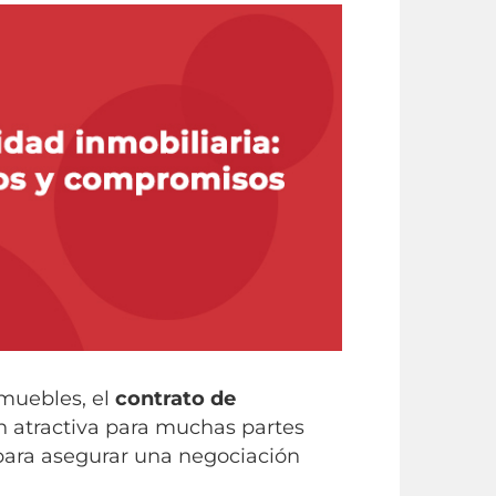
muebles, el
contrato de
 atractiva para muchas partes
 para asegurar una negociación