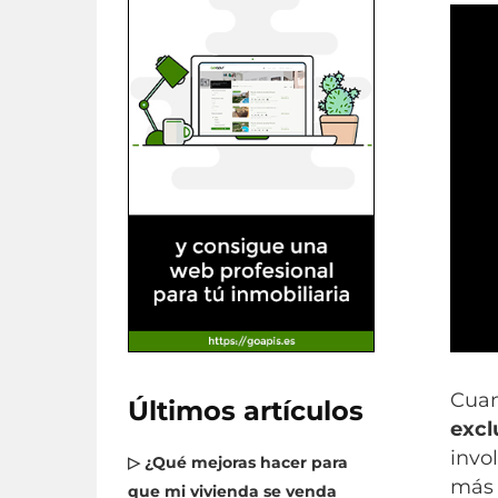
Cuan
Últimos artículos
excl
invo
▷ ¿Qué mejoras hacer para
más 
que mi vivienda se venda