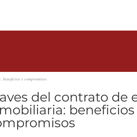
a: beneficios y compromisos
aves del contrato de 
mobiliaria: beneficios
ompromisos