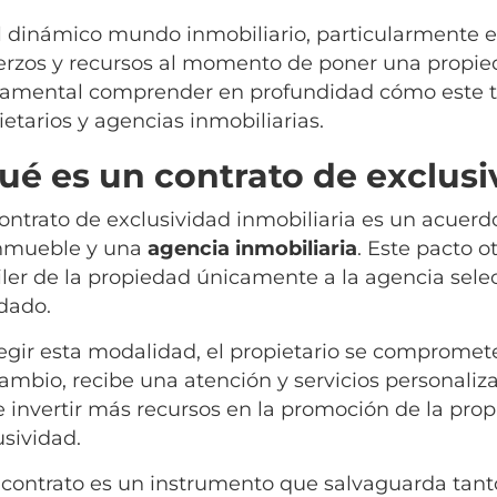
l dinámico mundo inmobiliario, particularmente e
erzos y recursos al momento de poner una propied
amental comprender en profundidad cómo este ti
ietarios y agencias inmobiliarias.
ué es un contrato de exclusi
ontrato de exclusividad inmobiliaria es un acuerdo
nmueble y una
agencia inmobiliaria
. Este pacto o
iler de la propiedad únicamente a la agencia sel
dado.
legir esta modalidad, el propietario se compromete
cambio, recibe una atención y servicios personaliza
e invertir más recursos en la promoción de la prop
usividad.
 contrato es un instrumento que salvaguarda tanto 