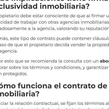
clusividad inmobiliaria?
ropietario debe estar consciente de que al firmar un
cidad de trabajar con otras agencias inmobiliarias.
adosamente a la agencia, valorando su reputación 
ás, este tipo de contrato puede contener cláusul
aso de que el propietario decida vender la propied
 agencia.
or esto que se recomienda la consulta con un
abo
orar sobre los términos y condiciones, y garantizar
n protegidos.
ómo funciona el contrato de
mobiliaria?
iciar la relación contractual, se fijan los término