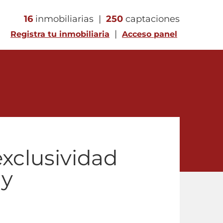
16
inmobiliarias |
250
captaciones
|
Registra tu inmobiliaria
Acceso panel
exclusividad
 y